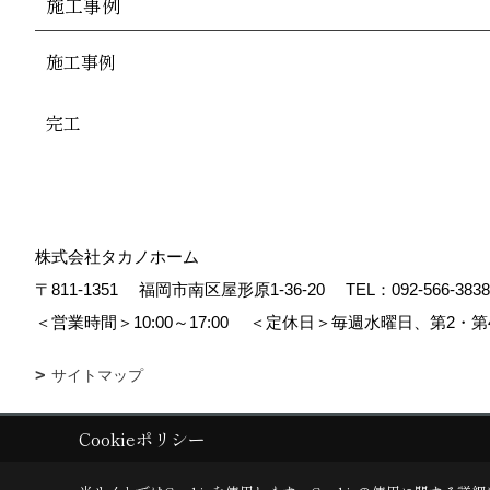
施工事例
施工事例
完工
株式会社タカノホーム
〒811-1351
福岡市南区屋形原1-36-20
TEL：
092-566-3838
＜営業時間＞10:00～17:00
＜定休日＞毎週水曜日、第2・第
サイトマップ
Cookieポリシー
Copyright (c) TAKANO CONSTRUCTION CO.,LTD. All Rights Reserved