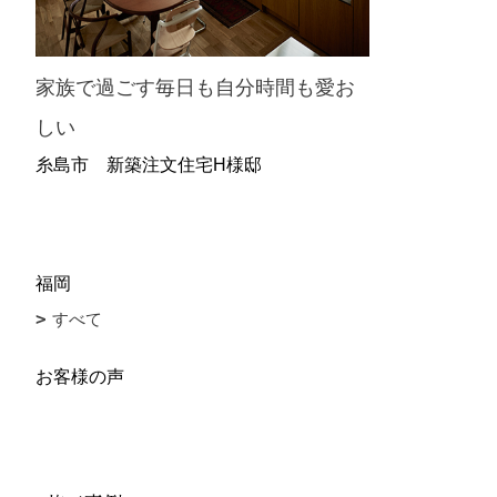
家族で過ごす毎日も自分時間も愛お
しい
糸島市 新築注文住宅H様邸
福岡
すべて
お客様の声