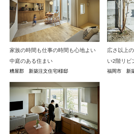
家族の時間も仕事の時間も心地よい
広さ以上
中庭のある住まい
い2階リビ
糟屋郡 新築注文住宅I様邸
福岡市 新