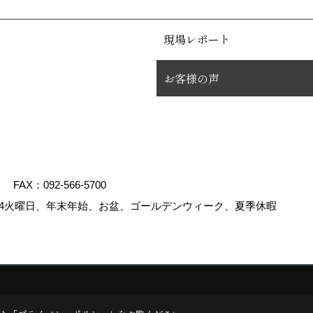
現場レポート
お客様の声
FAX：092-566-5700
4火曜日、年末年始、お盆、ゴールデンウィーク、夏季休暇
.