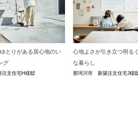
のゆとりがある居心地のい
心地よさが引き立つ明る
ング
な暮らし
築注文住宅H様邸
那珂川市 新築注文住宅J様