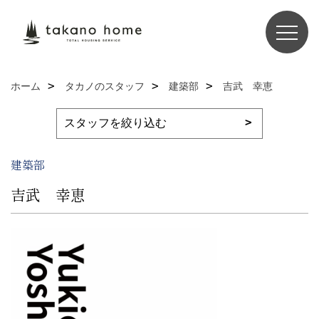
ホーム
タカノのスタッフ
建築部
吉武 幸恵
建築部
吉武 幸恵