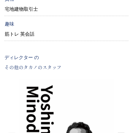
宅地建物取引士
趣味
筋トレ 英会話
ディレクター の
その他のタカノのスタッフ