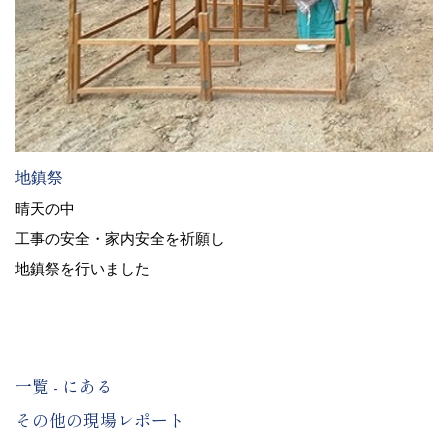
地鎮祭
晴天の中
工事の安全・家内安全を祈願し
地鎮祭を行いました
一覧 - にある
その他の現場レポート