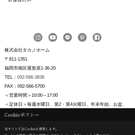
株式会社タカノホーム
〒811-1351
福岡市南区屋形原1-36-20
TEL：
092-566-3838
FAX：092-566-5700
＜営業時間＞10:00～17:00
＜定休日＞毎週水曜日、第2・第4火曜日、年末年始、お盆、
ゴールデンウィーク、夏季休暇
Cookieポリシー
当サイトではCookieを使用します。