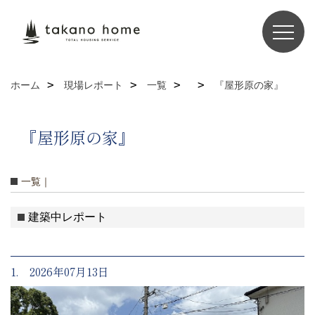
ホーム
現場レポート
一覧
『屋形原の家』
『屋形原の家』
一覧｜
建築中レポート
1. 2026年07月13日