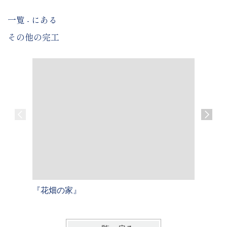
一覧 - にある
その他の完工
『花畑の家』
『三宅の