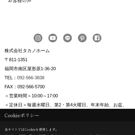
お客様の声
株式会社タカノホーム
〒811-1351
福岡市南区屋形原1-36-20
TEL：
092-566-3838
FAX：092-566-5700
＜営業時間＞10:00～17:00
＜定休日＞毎週水曜日、第2・第4火曜日、年末年始、お盆、
ゴールデンウィーク、夏季休暇
Cookieポリシー
当サイトではCookieを使用します。