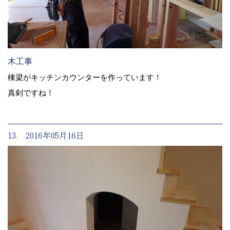
木工事
棟梁がキッチンカウンターを作っています！
真剣ですね！
13. 2016年05月16日