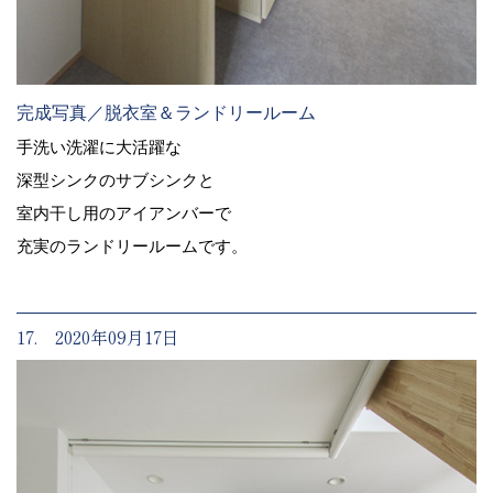
完成写真／脱衣室＆ランドリールーム
手洗い洗濯に大活躍な
深型シンクのサブシンクと
室内干し用のアイアンバーで
充実のランドリールームです。
17. 2020年09月17日