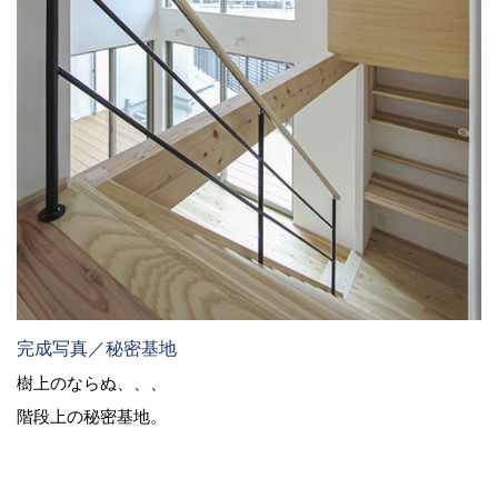
完成写真／秘密基地
樹上のならぬ、、、
階段上の秘密基地。