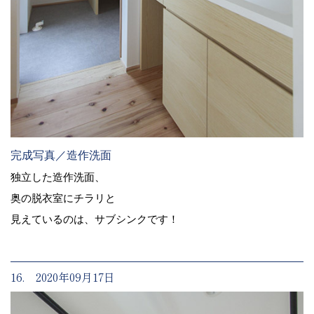
完成写真／造作洗面
独立した造作洗面、
奥の脱衣室にチラリと
見えているのは、サブシンクです！
16. 2020年09月17日