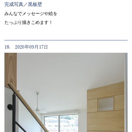
完成写真／黒板壁
みんなでメッセージや絵を
たっぷり描きこめます！
18. 2020年09月17日