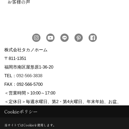
お客様の声
株式会社タカノホーム
〒811-1351
福岡市南区屋形原1-36-20
TEL：
092-566-3838
FAX：092-566-5700
＜営業時間＞10:00～17:00
＜定休日＞毎週水曜日、第2・第4火曜日、年末年始、お盆、
ゴールデンウィーク、夏季休暇
Cookieポリシー
当サイトではCookieを使用します。