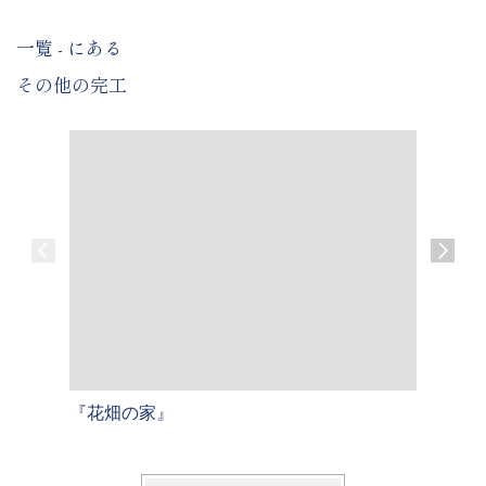
一覧 - にある
その他の完工
『花畑の家』
『三宅の