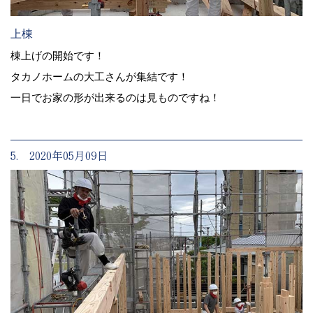
上棟
棟上げの開始です！
タカノホームの大工さんが集結です！
一日でお家の形が出来るのは見ものですね！
5. 2020年05月09日