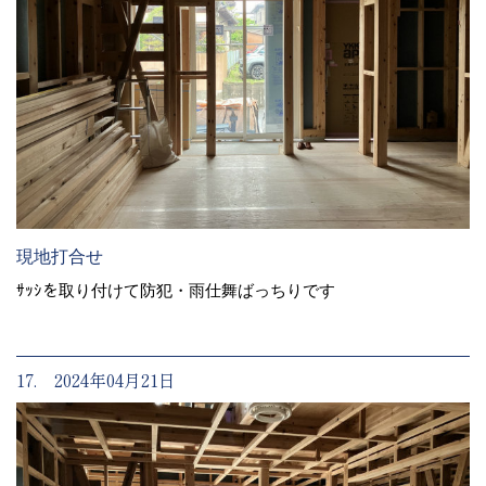
現地打合せ
ｻｯｼを取り付けて防犯・雨仕舞ばっちりです
17. 2024年04月21日