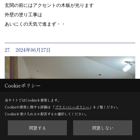
玄関の前にはアクセントの木板が光ります
外壁の塗り工事は
あいにくの天気で進まず・・
27. 2024年06月27日
Cookieポリシー
当サイトではCookieを使用します。
Cookieの使用に関する詳細は 「
プライバシーポリシー
」をご覧ください。
Cookieを受け入れるか拒否するか選択してください。
同意する
同意しない