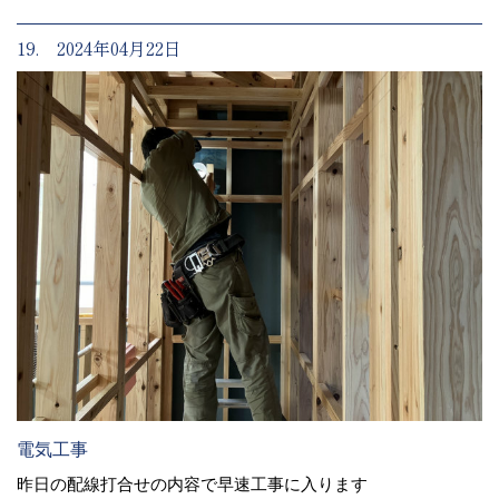
19. 2024年04月22日
電気工事
昨日の配線打合せの内容で早速工事に入ります