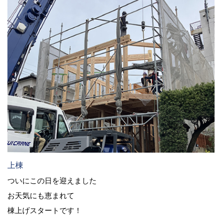
上棟
ついにこの日を迎えました
お天気にも恵まれて
棟上げスタートです！