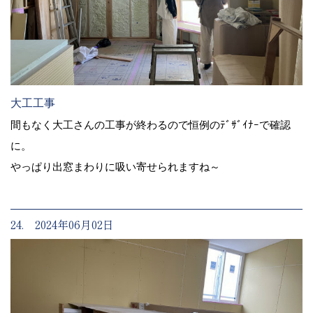
大工工事
間もなく大工さんの工事が終わるので恒例のﾃﾞｻﾞｲﾅｰで確認
に。
やっぱり出窓まわりに吸い寄せられますね～
24. 2024年06月02日