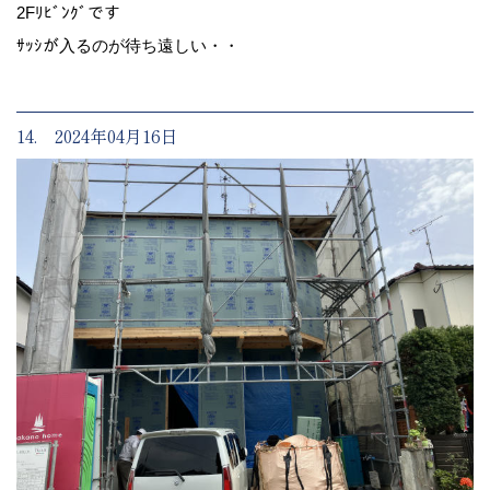
2Fﾘﾋﾞﾝｸﾞです
ｻｯｼが入るのが待ち遠しい・・
14. 2024年04月16日