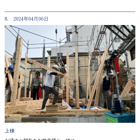
8. 2024年04月06日
上棟