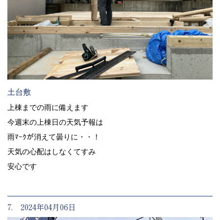
土台敷
上棟までの雨に備えます
今週末の上棟日の天気予報は
雨ﾏｰｸが消えて曇りに・・！
天気の心配はしなくてすみ
安心です
7. 2024年04月06日