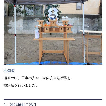
地鎮祭
極寒の中、工事の安全、家内安全を祈願し
地鎮祭を行いました。
2. 2024年01月28日