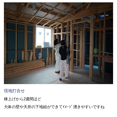
現地打合せ
棟上げから2週間ほど
大体の壁や天井の下地組ができてｲﾒｰｼﾞ湧きやすいですね