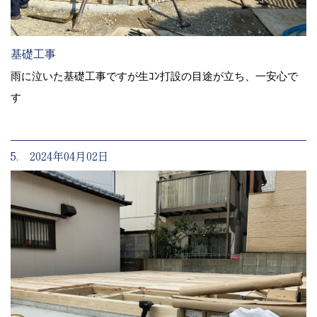
基礎工事
雨に泣いた基礎工事ですが生ｺﾝ打設の目途が立ち、一安心で
す
5. 2024年04月02日