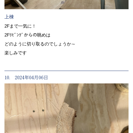
上棟
2Fまで一気に！
2Fﾘﾋﾞﾝｸﾞからの眺めは
どのように切り取るのでしょうか～
楽しみです
10. 2024年04月06日