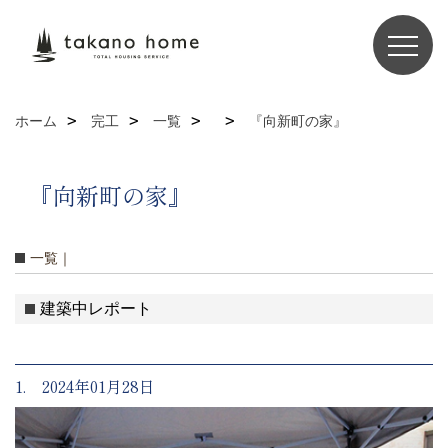
ホーム
完工
一覧
『向新町の家』
『向新町の家』
一覧｜
建築中レポート
1. 2024年01月28日