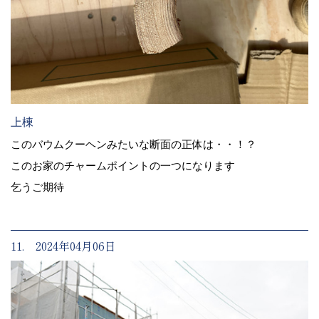
上棟
このバウムクーヘンみたいな断面の正体は・・！？
このお家のチャームポイントの一つになります
乞うご期待
11. 2024年04月06日