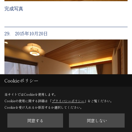
完成写真
29. 2015年10月20日
Cookieポリシー
当サイトではCookieを使用します。
Cookieの使用に関する詳細は 「
プライバシーポリシー
」をご覧ください。
Cookieを受け入れるか拒否するか選択してください。
同意する
同意しない
完成写真