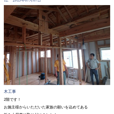
木工事
2階です！
お施主様からいただいた家族の願いを込めてある