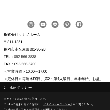
株式会社タカノホーム
〒811-1351
福岡市南区屋形原1-36-20
TEL：
092-566-3838
FAX：092-566-5700
＜営業時間＞10:00～17:00
＜定休日＞毎週水曜日、第2・第4火曜日、年末年始、お盆、
ゴールデンウィーク、夏季休暇
Cookieポリシー
当サイトではCookieを使用します。
Cookieの使用に関する詳細は 「
プライバシーポリシー
」をご覧ください。
Copyright (c) TAKANO CONSTRUCTION CO.,LTD. All Rights Reserved.
Cookieを受け入れるか拒否するか選択してください。