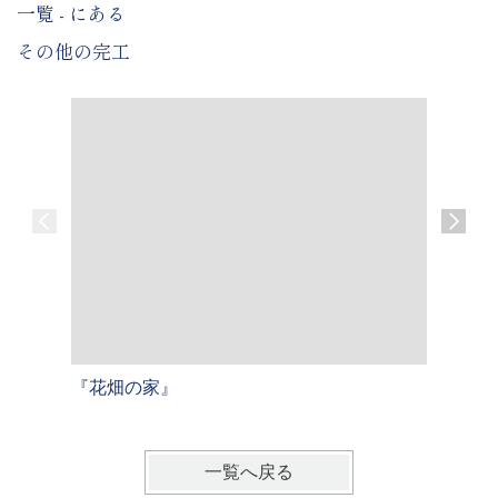
一覧 - にある
その他の完工
『花畑の家』
『三宅の
一覧へ戻る