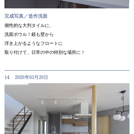
完成写真／造作洗面
個性的な大判タイルに、
洗面ボウル！鏡も壁から
浮き上がるようなフロートに
取り付けて、日常の中の特別な場所に！
14. 2020年03月20日