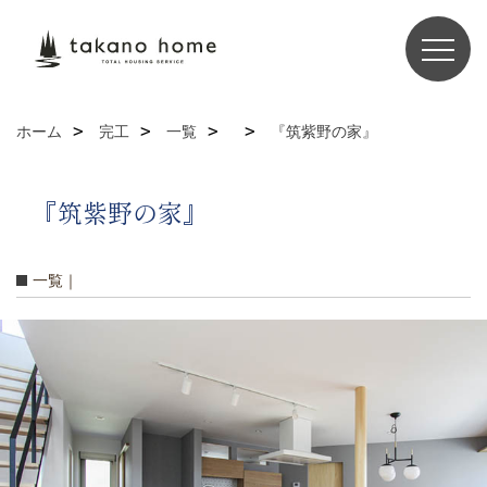
ホーム
完工
一覧
『筑紫野の家』
『筑紫野の家』
一覧｜