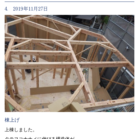
4. 2019年11月27日
棟上げ
上棟しました。
タテヨコナナメに伸びる構造体が