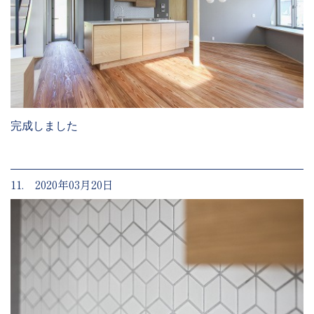
完成しました
11. 2020年03月20日