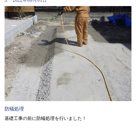
防蟻処理
基礎工事の前に防蟻処理を行いました！