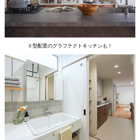
Ⅱ型配置のグラフテクトキッチンも！