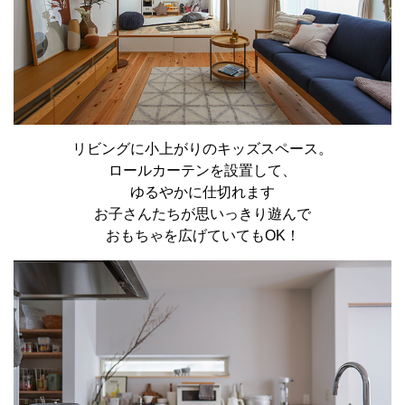
リビングに小上がりのキッズスペース。
ロールカーテンを設置して、
ゆるやかに仕切れます
お子さんたちが思いっきり遊んで
おもちゃを広げていてもOK！