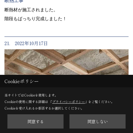
断熱工事
断熱材が施工されました。
階段もばっちり完成しました！
21. 2022年10月17日
Cookieポリシー
当サイトではCookieを使用します。
Cookieの使用に関する詳細は 「
プライバシーポリシー
」をご覧ください。
Cookieを受け入れるか拒否するか選択してください。
同意する
同意しない