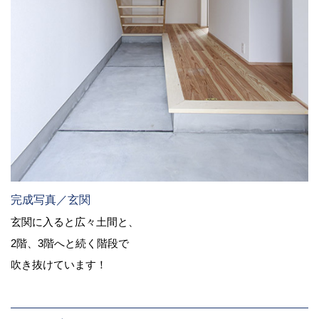
完成写真／玄関
玄関に入ると広々土間と、
2階、3階へと続く階段で
吹き抜けています！