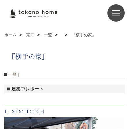
ホーム
完工
一覧
『横手の家』
『横手の家』
一覧｜
建築中レポート
1. 2019年12月21日