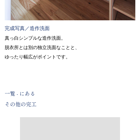
完成写真／造作洗面
真っ白シンプルな造作洗面。
脱衣所とは別の独立洗面なことと、
ゆったり幅広がポイントです。
一覧 - にある
その他の完工