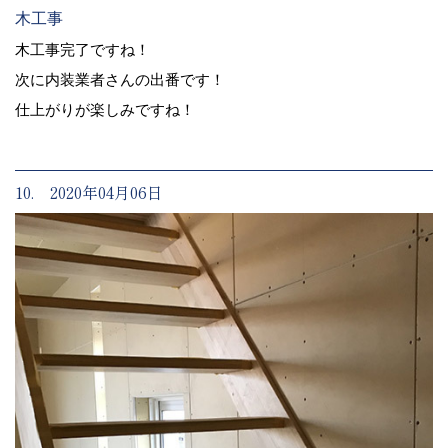
木工事
木工事完了ですね！
次に内装業者さんの出番です！
仕上がりが楽しみですね！
10. 2020年04月06日