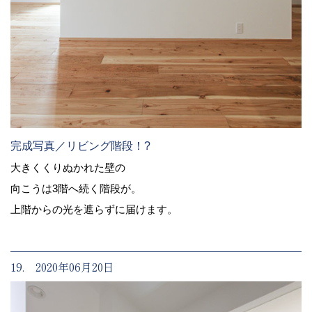
完成写真／リビング階段！?
大きくくりぬかれた壁の
向こうは3階へ続く階段が。
上階からの光を遮らずに届けます。
19. 2020年06月20日