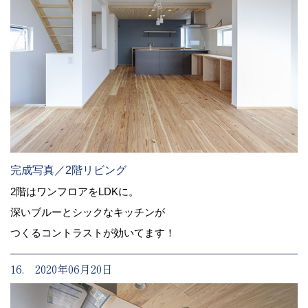
完成写真／2階リビング
2階はワンフロアをLDKに。
深いブルーとシックなキッチンが
つくるコントラストが効いてます！
16. 2020年06月20日