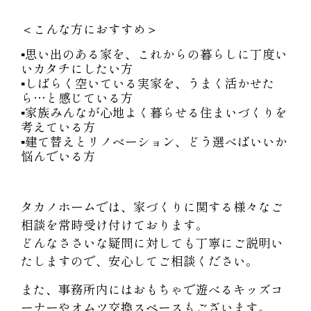
＜こんな方におすすめ＞
▪思い出のある家を、これからの暮らしに丁度い
いカタチにしたい方
▪しばらく空いている実家を、うまく活かせた
ら…と感じている方
▪家族みんなが心地よく暮らせる住まいづくりを
考えている方
▪建て替えとリノベーション、どう選べばいいか
悩んでいる方
タカノホームでは、家づくりに関する様々なご
相談を常時受け付けております。
どんなささいな疑問に対しても丁寧にご説明い
たしますので、安心してご相談ください。
また、事務所内にはおもちゃで遊べるキッズコ
ーナーやオムツ交換スペースもございます。