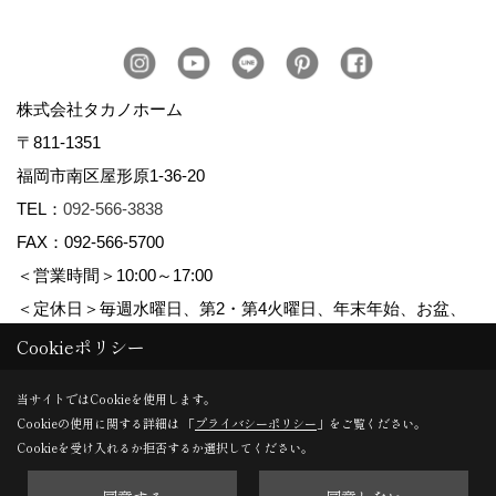
株式会社タカノホーム
〒811-1351
福岡市南区屋形原1-36-20
TEL：
092-566-3838
FAX：092-566-5700
＜営業時間＞10:00～17:00
＜定休日＞毎週水曜日、第2・第4火曜日、年末年始、お盆、
ゴールデンウィーク、夏季休暇
Cookieポリシー
当サイトではCookieを使用します。
Cookieの使用に関する詳細は 「
プライバシーポリシー
」をご覧ください。
Copyright (c) TAKANO CONSTRUCTION CO.,LTD. All Rights Reserved.
Cookieを受け入れるか拒否するか選択してください。