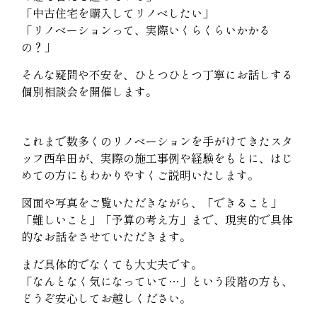
「中古住宅を購入してリノベしたい」
「リノベーションって、実際いくらくらいかかる
の？」
そんな疑問や不安を、ひとつひとつ丁寧にお話しする
個別相談会を開催します。
これまで数多くのリノベーションを手がけてきたスタ
ッフ西牟田が、
実際の施工事例や経験をもとに、はじ
めての方にもわかりやすくご説明いたします。
図面や写真をご覧いただきながら、
「できること」
「難しいこと」「予算の考え方」まで、
現実的で具体
的なお話をさせていただきます。
まだ具体的でなくても大丈夫です。
「なんとなく気になっていて…」という段階の方も、
どうぞ安心してお越しください。