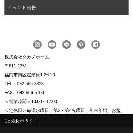
イベント報告
株式会社タカノホーム
〒811-1351
福岡市南区屋形原1-36-20
TEL：
092-566-3838
FAX：092-566-5700
＜営業時間＞10:00～17:00
＜定休日＞毎週水曜日、第2・第4火曜日、年末年始、お盆、
ゴールデンウィーク、夏季休暇
Cookieポリシー