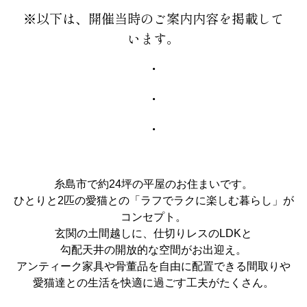
※以下は、開催当時のご案内内容を掲載して
います。
・
・
・
糸島市で約24坪の平屋のお住まいです。
ひとりと2匹の愛猫との「ラフでラクに楽しむ暮らし」が
コンセプト。
玄関の土間越しに、仕切りレスのLDKと
勾配天井の開放的な空間がお出迎え。
アンティーク家具や骨董品を自由に配置できる間取りや
愛猫達との生活を快適に過ごす工夫がたくさん。