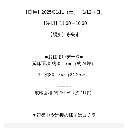
【日時】2025/01/11（土）、1/12（日）
【時間】11:00～16:00
【場所】糸島市
■お住まいデータ■
延床面積 約80.17㎡（約24坪）
1F 約80.17㎡（24.25坪）
----------
敷地面積 約234㎡（約71坪）
▼建築中や進捗の様子はコチラ