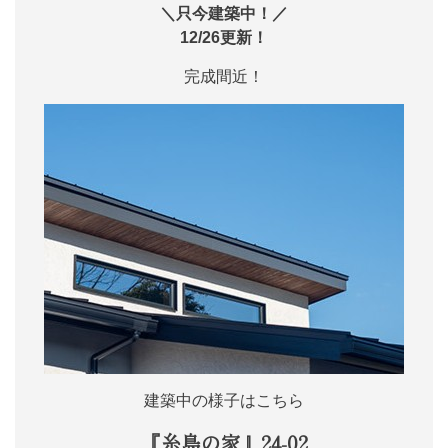
＼只今建築中！／
12/26更新！
完成間近！
建築中の様子はこちら
『糸島の家』24-02