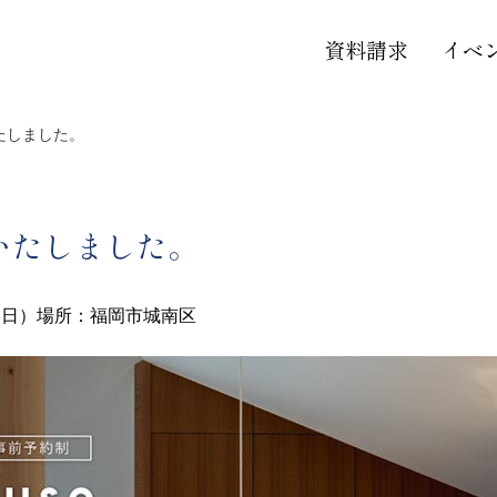
資料請求
イベ
たしました。
いたしました。
（日）
場所：福岡市城南区