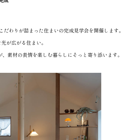
完成
こだわりが詰まった
住まいの完成見学会を開催します。
な光が広がる住まい。
が、
素材の表情を楽しむ暮らしにそっと寄り添います。