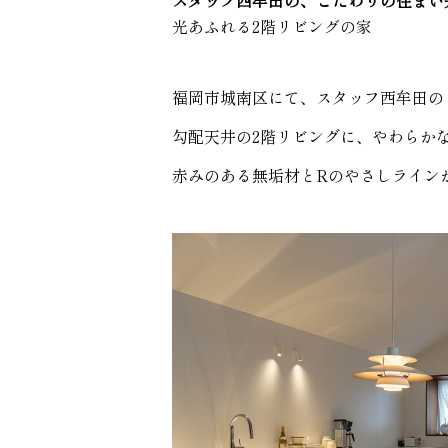
スタッフ西牟田の、こだわりの住まい
光あふれる2階リビングの家
福岡市城南区にて、スタッフ西牟田の
勾配天井の2階リビングに、やわらか
赤みのある無垢材とRのやさしライン