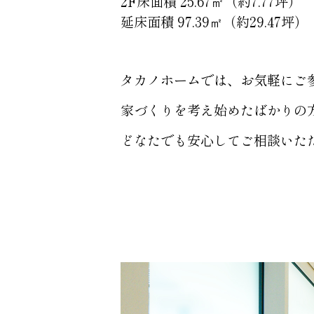
2F床面積 25.67㎡（約7.77坪）
延床面積 97.39㎡（約29.47坪）
タカノホームでは、お気軽にご
家づくりを考え始めたばかりの
どなたでも安心してご相談いた