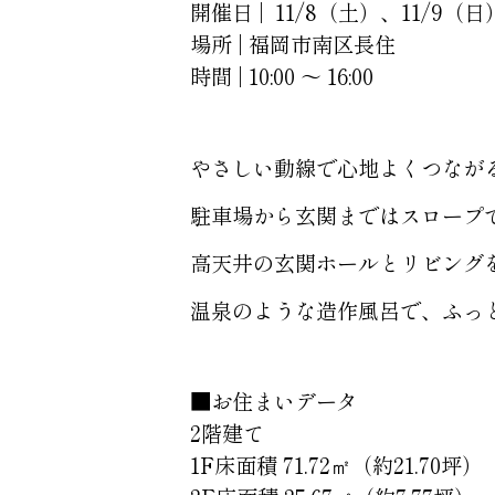
開催日 | 11/8（土）、11/9（日
場所 | 福岡市南区長住
時間 | 10:00 ～ 16:00
やさしい動線で心地よくつなが
駐車場から玄関まではスロープ
高天井の玄関ホールとリビング
温泉のような造作風呂で、ふっ
■お住まいデータ
2階建て
1F床面積 71.72㎡（約21.70坪）