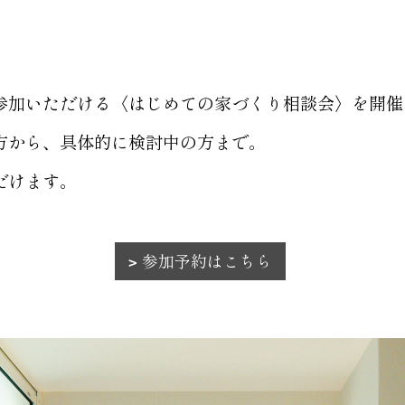
参加いただける〈はじめての家づくり相談会〉を開催
方から、具体的に検討中の方まで。
だけます。
参加予約はこちら