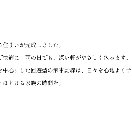
）
る住まいが完成しました。
で快適に。雨の日でも、深い軒がやさしく包みます。
を中心にした回遊型の家事動線は、日々を心地よくサ
とほどける家族の時間を。