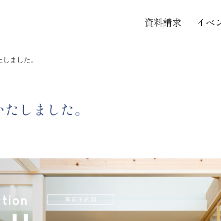
資料請求
イベ
たしました。
いたしました。