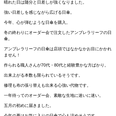
晴れた日は随分と日差しが強くなりました。
強い日差しを感じながら広げる日傘。
今年、心が弾むような日傘を購入。
冬の終わりにオーダー会で注文したアンブレラリーフの日
傘。
アンブレラリーフの日傘は店頭ではなかなかお目にかかれ
ません！
作られる職人さんが70代・80代と経験豊かな方ばかり。
出来上がる本数も限られているそうです。
修理も布の張り替えも出来る心強い代物です。
一年待ってのオーダー会、素敵な生地に迷いに迷い。
五月の初めに届きました。
今年の夏はお気に入りの日傘で心も涼めそうです。