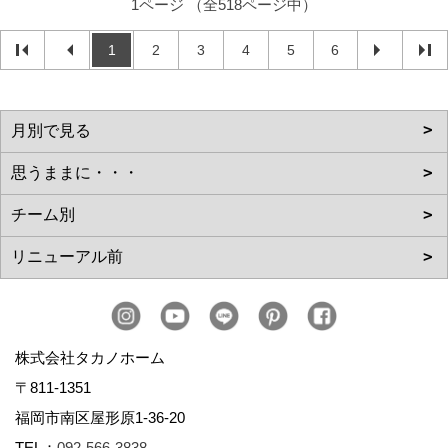
1ページ （全518ページ中）
1
2
3
4
5
6
株式会社タカノホーム
〒811-1351
福岡市南区屋形原1-36-20
TEL：
092-566-3838