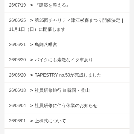
26/07/19
『建築を整える』
26/06/25
第35回チャリティ津江杉森まつり開催決定｜
11月1日（日）に開催します
26/06/21
鳥飼八幡宮
26/06/20
バイクにも素敵なイタ車あり
26/06/20
TAPESTRY no.50が完成しました
26/06/18
社員研修旅行 in 韓国・釜山
26/06/04
社員研修に伴う休業のお知らせ
26/06/01
上棟式について