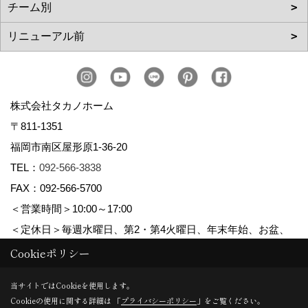
株式会社タカノホーム
〒811-1351
福岡市南区屋形原1-36-20
TEL：
092-566-3838
FAX：092-566-5700
＜営業時間＞10:00～17:00
＜定休日＞毎週水曜日、第2・第4火曜日、年末年始、お盆、
ゴールデンウィーク、夏季休暇
Cookieポリシー
当サイトではCookieを使用します。
Cookieの使用に関する詳細は 「
プライバシーポリシー
」をご覧ください。
Copyright (c) TAKANO CONSTRUCTION CO.,LTD. All Rights Reserved.