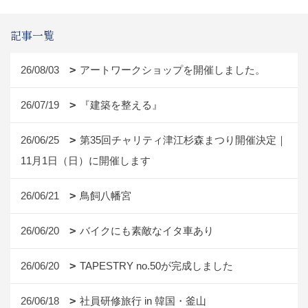
記事一覧
26/08/03
アートワークショップを開催しました。
26/07/19
『建築を整える』
26/06/25
第35回チャリティ津江杉森まつり開催決定｜
11月1日（日）に開催します
26/06/21
鳥飼八幡宮
26/06/20
バイクにも素敵なイタ車あり
26/06/20
TAPESTRY no.50が完成しました
26/06/18
社員研修旅行 in 韓国・釜山