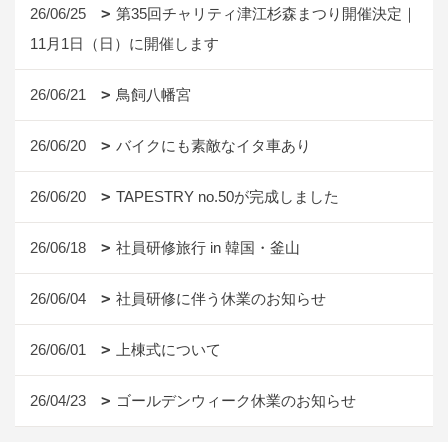
26/06/25
第35回チャリティ津江杉森まつり開催決定｜
11月1日（日）に開催します
26/06/21
鳥飼八幡宮
26/06/20
バイクにも素敵なイタ車あり
26/06/20
TAPESTRY no.50が完成しました
26/06/18
社員研修旅行 in 韓国・釜山
26/06/04
社員研修に伴う休業のお知らせ
26/06/01
上棟式について
26/04/23
ゴールデンウィーク休業のお知らせ