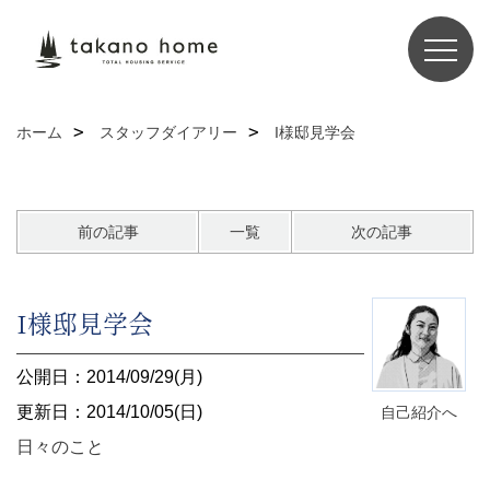
ホーム
スタッフダイアリー
I様邸見学会
前の記事
一覧
次の記事
I様邸見学会
公開日：2014/09/29(月)
更新日：2014/10/05(日)
自己紹介へ
日々のこと