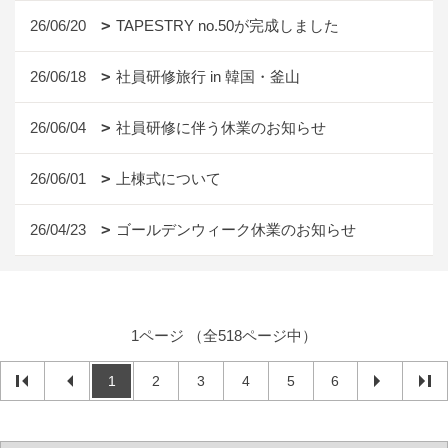
26/06/20
TAPESTRY no.50が完成しました
26/06/18
社員研修旅行 in 韓国・釜山
26/06/04
社員研修に伴う休業のお知らせ
26/06/01
上棟式について
26/04/23
ゴールデンウィーク休業のお知らせ
1ページ （全518ページ中）
1
2
3
4
5
6