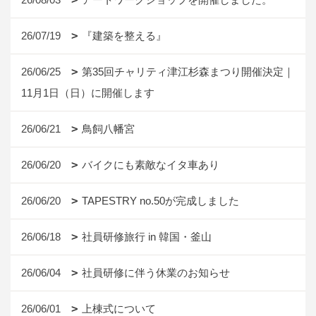
26/07/19
『建築を整える』
26/06/25
第35回チャリティ津江杉森まつり開催決定｜
11月1日（日）に開催します
26/06/21
鳥飼八幡宮
26/06/20
バイクにも素敵なイタ車あり
26/06/20
TAPESTRY no.50が完成しました
26/06/18
社員研修旅行 in 韓国・釜山
26/06/04
社員研修に伴う休業のお知らせ
26/06/01
上棟式について