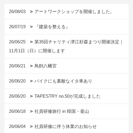
26/08/03
アートワークショップを開催しました。
26/07/19
『建築を整える』
26/06/25
第35回チャリティ津江杉森まつり開催決定｜
11月1日（日）に開催します
26/06/21
鳥飼八幡宮
26/06/20
バイクにも素敵なイタ車あり
26/06/20
TAPESTRY no.50が完成しました
26/06/18
社員研修旅行 in 韓国・釜山
26/06/04
社員研修に伴う休業のお知らせ