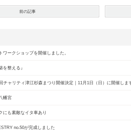
前の記事
トワークショップを開催しました。
築を整える』
5回チャリティ津江杉森まつり開催決定｜11月1日（日）に開催しま
八幡宮
クにも素敵なイタ車あり
ESTRY no.50が完成しました