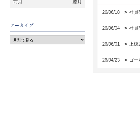
前月
翌月
26/06/18
社員
アーカイブ
26/06/04
社員
26/06/01
上棟
26/04/23
ゴー