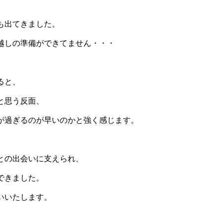
も出てきました。
越しの準備ができてません・・・
ると、
と思う反面、
が過ぎるのが早いのかと強く感じます。
との出会いに支えられ、
できました。
いいたします。