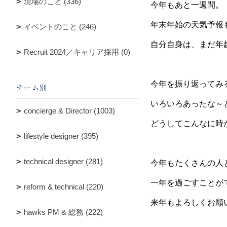
現場のこと (336)
今年もあと一週間。
年末年始の天気予報
イベントのこと (246)
自分自身は、まだ年
Recruit 2024／キャリア採用 (0)
今年を振り返ってみ
チーム別
いろいろあったな～
concierge & Director (1003)
どうしてこんなに時
lifestyle designer (395)
technical designer (281)
今年もたくさんの人
一年を過ごすことが
reform & technical (220)
来年もよろしくお願
hawks PM & 総務 (222)