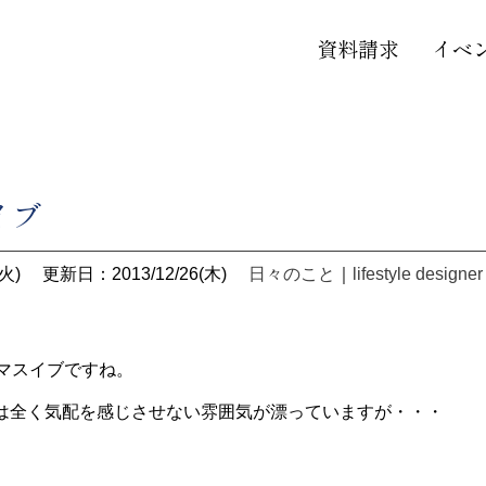
資料請求
イベ
イブ
火)
更新日：2013/12/26(木)
日々のこと
｜
lifestyle designer
スマスイブですね。
は全く気配を感じさせない雰囲気が漂っていますが・・・