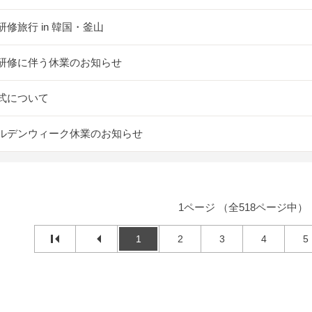
研修旅行 in 韓国・釜山
研修に伴う休業のお知らせ
式について
ルデンウィーク休業のお知らせ
1ページ （全518ページ中）
1
2
3
4
5