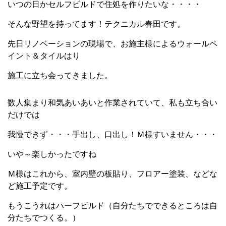
いつの日かセルフビルドで住処を作りたいな・・・・
そんな野望を持ってます！テクニカル春田です。
先日リノベーションの現場で、お施主様によるウォールペ
イント＆タイルはり
施工に立ち会ってきました。
数人集まり和気あいあいと作業されていて、私も立ち合い
だけでは
我慢できず・・・手出し、口出し！Ｍ様すいません・・・
いや～楽しかったですね
Ｍ様はこれから、室内壁の板貼り、フロアー塗装、などな
ど施工予定です。
もうこうれはハーフビルド（自分たちでできるところは自
分たちでつくる。）