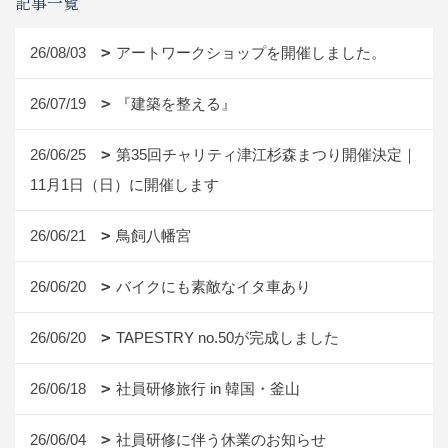
記事一覧
26/08/03
アートワークショップを開催しました。
26/07/19
『建築を整える』
26/06/25
第35回チャリティ津江杉森まつり開催決定｜
11月1日（日）に開催します
26/06/21
鳥飼八幡宮
26/06/20
バイクにも素敵なイタ車あり
26/06/20
TAPESTRY no.50が完成しました
26/06/18
社員研修旅行 in 韓国・釜山
26/06/04
社員研修に伴う休業のお知らせ