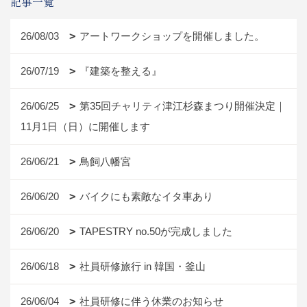
記事一覧
26/08/03
アートワークショップを開催しました。
26/07/19
『建築を整える』
26/06/25
第35回チャリティ津江杉森まつり開催決定｜
11月1日（日）に開催します
26/06/21
鳥飼八幡宮
26/06/20
バイクにも素敵なイタ車あり
26/06/20
TAPESTRY no.50が完成しました
26/06/18
社員研修旅行 in 韓国・釜山
26/06/04
社員研修に伴う休業のお知らせ