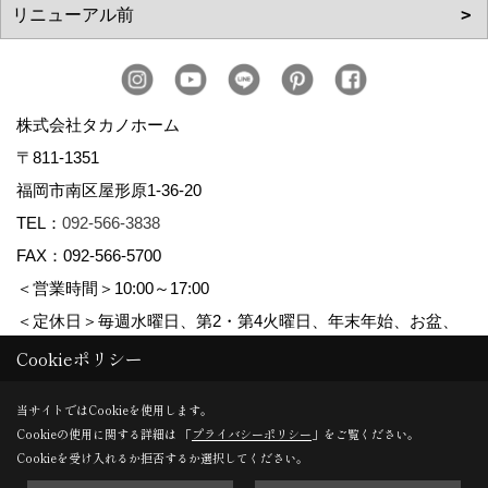
株式会社タカノホーム
〒811-1351
福岡市南区屋形原1-36-20
TEL：
092-566-3838
FAX：092-566-5700
＜営業時間＞10:00～17:00
＜定休日＞毎週水曜日、第2・第4火曜日、年末年始、お盆、
ゴールデンウィーク、夏季休暇
Cookieポリシー
当サイトではCookieを使用します。
Cookieの使用に関する詳細は 「
プライバシーポリシー
」をご覧ください。
Copyright (c) TAKANO CONSTRUCTION CO.,LTD. All Rights Reserved.
Cookieを受け入れるか拒否するか選択してください。