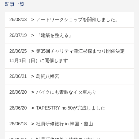
記事一覧
26/08/03
アートワークショップを開催しました。
26/07/19
『建築を整える』
26/06/25
第35回チャリティ津江杉森まつり開催決定｜
11月1日（日）に開催します
26/06/21
鳥飼八幡宮
26/06/20
バイクにも素敵なイタ車あり
26/06/20
TAPESTRY no.50が完成しました
26/06/18
社員研修旅行 in 韓国・釜山