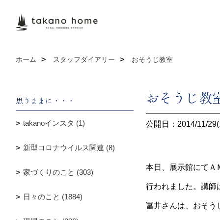
ホーム
スタッフダイアリー
おそうじ教室
おそうじ教
思うままに・・・
takanoインスタ (1)
公開日：2014/11/29(
新型コロナウイルス関連 (8)
本日、展示館にてＡＭ
家づくりのこと (303)
行われました。講師
日々のこと (1884)
冨井さんは、おそう