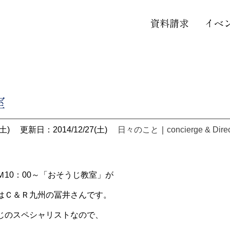
資料請求
イベ
室
土)
更新日：2014/12/27(土)
日々のこと
｜
concierge & Dire
10：00～「おそうじ教室」が
はＣ＆Ｒ九州の冨井さんです。
じのスペシャリストなので、