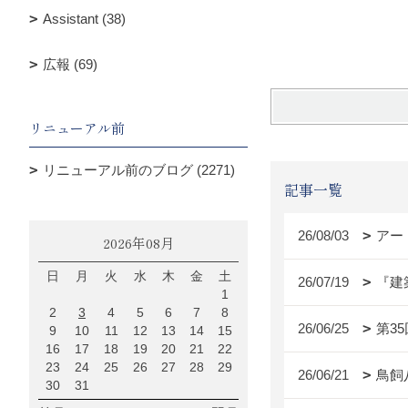
Assistant (38)
広報 (69)
リニューアル前
リニューアル前のブログ (2271)
記事一覧
26/08/03
アー
2026年08月
日
月
火
水
木
金
土
26/07/19
『建
1
2
3
4
5
6
7
8
26/06/25
第3
9
10
11
12
13
14
15
16
17
18
19
20
21
22
23
24
25
26
27
28
29
26/06/21
鳥飼
30
31