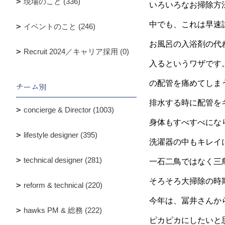
現場のこと (336)
いろいろなお掃除方
中でも、これは早速
イベントのこと (246)
お風呂の入浴剤の代わ
Recruit 2024／キャリア採用 (0)
入るというワザです
の配管を痛めてしま
チーム別
排水する時に配管を
concierge & Director (1003)
身体もすべすべにな
lifestyle designer (395)
洗濯器の中もキレイ
technical designer (281)
一石二鳥ではなく三
そろそろ大掃除の時
reform & technical (220)
今年は、冨井さんか
hawks PM & 総務 (222)
ピカピカにしたいと