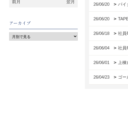
前月
翌月
26/06/20
バイ
26/06/20
TAP
アーカイブ
26/06/18
社員
26/06/04
社員
26/06/01
上棟
26/04/23
ゴー