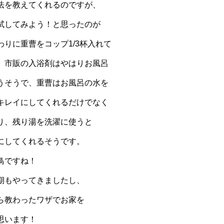
法を教えてくれるのですが、
試してみよう！と思ったのが
りに重曹をコップ1/3杯入れて
。市販の入浴剤はやはりお風呂
うそうで、重曹はお風呂の水を
キレイにしてくれるだけでなく
り、残り湯を洗濯に使うと
にしてくれるそうです。
鳥ですね！
期もやってきましたし、
ら教わったワザでお家を
思います！