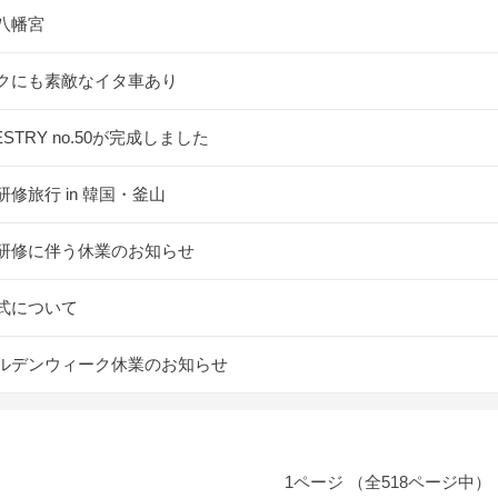
八幡宮
クにも素敵なイタ車あり
ESTRY no.50が完成しました
研修旅行 in 韓国・釜山
研修に伴う休業のお知らせ
式について
ルデンウィーク休業のお知らせ
1ページ （全518ページ中）