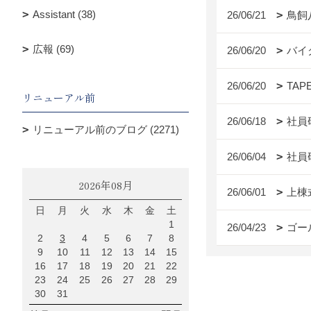
Assistant (38)
26/06/21
鳥飼
広報 (69)
26/06/20
バイ
26/06/20
TAP
リニューアル前
26/06/18
社員
リニューアル前のブログ (2271)
26/06/04
社員
2026年08月
26/06/01
上棟
日
月
火
水
木
金
土
1
26/04/23
ゴー
2
3
4
5
6
7
8
9
10
11
12
13
14
15
16
17
18
19
20
21
22
23
24
25
26
27
28
29
30
31