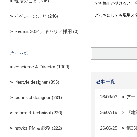
現場のこと (336)
でも梅雨が明けると、今
どっちにしても現場スタ
イベントのこと (246)
川原
Recruit 2024／キャリア採用 (0)
チーム別
concierge & Director (1003)
記事一覧
lifestyle designer (395)
26/08/03
アー
technical designer (281)
26/07/19
『建
reform & technical (220)
hawks PM & 総務 (222)
26/06/25
第3