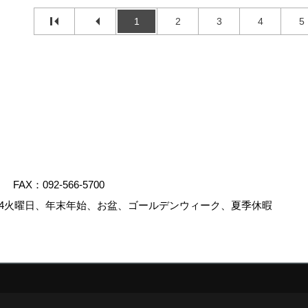
1
2
3
4
5
FAX：092-566-5700
4火曜日、年末年始、お盆、ゴールデンウィーク、夏季休暇
.