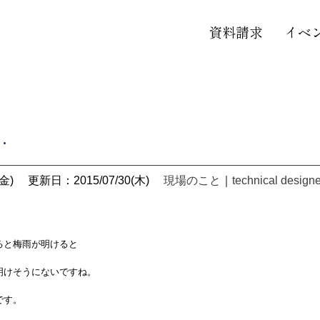
資料請求
イベ
…
金)
更新日：2015/07/30(木)
現場のこと
｜
technical designe
と梅雨が明けると
けそうにないですね。
です。