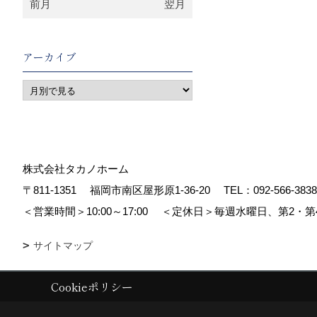
前月
翌月
アーカイブ
株式会社タカノホーム
〒811-1351
福岡市南区屋形原1-36-20
TEL：
092-566-3838
＜営業時間＞10:00～17:00
＜定休日＞毎週水曜日、第2・第
サイトマップ
Cookieポリシー
Copyright (c) TAKANO CONSTRUCTION CO.,LTD. All Rights Reserved