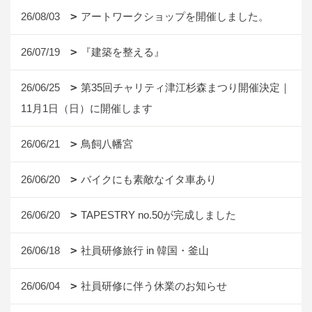
26/08/03
アートワークショップを開催しました。
26/07/19
『建築を整える』
26/06/25
第35回チャリティ津江杉森まつり開催決定｜
11月1日（日）に開催します
26/06/21
鳥飼八幡宮
26/06/20
バイクにも素敵なイタ車あり
26/06/20
TAPESTRY no.50が完成しました
26/06/18
社員研修旅行 in 韓国・釜山
26/06/04
社員研修に伴う休業のお知らせ