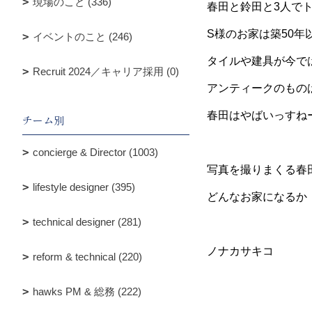
現場のこと (336)
春田と鈴田と3人で
S様のお家は築50年
イベントのこと (246)
タイルや建具が今で
Recruit 2024／キャリア採用 (0)
アンティークのもの
春田はやばいっすね
チーム別
concierge & Director (1003)
写真を撮りまくる春
lifestyle designer (395)
どんなお家になるか
technical designer (281)
ノナカサキコ
reform & technical (220)
hawks PM & 総務 (222)