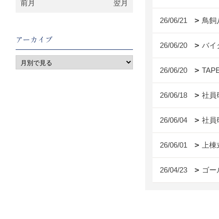
前月
翌月
26/06/21
鳥飼
アーカイブ
26/06/20
バイ
26/06/20
TAP
26/06/18
社員
26/06/04
社員
26/06/01
上棟
26/04/23
ゴー