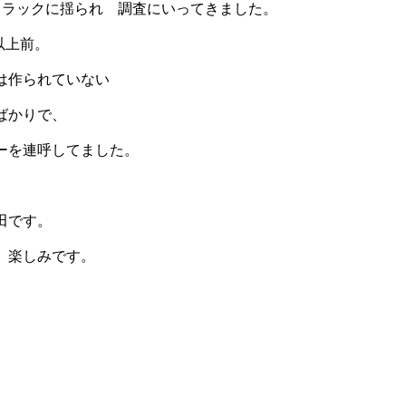
トラックに揺られ 調査にいってきました。
以上前。
は作られていない
ばかりで、
ーを連呼してました。
田です。
 楽しみです。