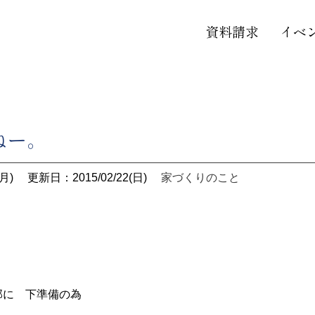
資料請求
イベ
ねー。
月)
更新日：2015/02/22(日)
家づくりのこと
。
邸に 下準備の為