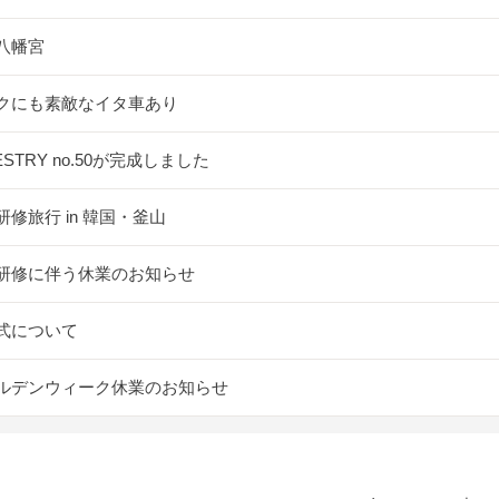
八幡宮
クにも素敵なイタ車あり
ESTRY no.50が完成しました
研修旅行 in 韓国・釜山
研修に伴う休業のお知らせ
式について
ルデンウィーク休業のお知らせ