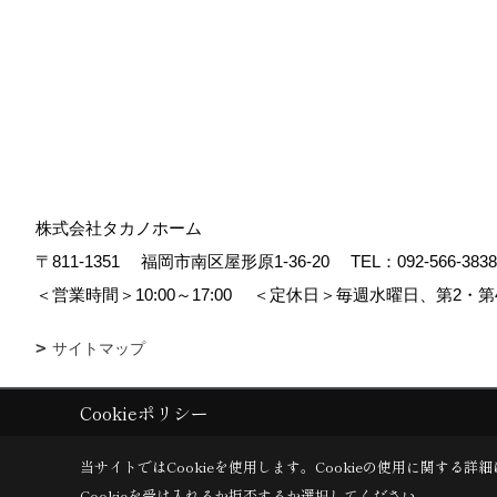
株式会社タカノホーム
〒811-1351
福岡市南区屋形原1-36-20
TEL：
092-566-3838
＜営業時間＞10:00～17:00
＜定休日＞毎週水曜日、第2・第
サイトマップ
Cookieポリシー
Copyright (c) TAKANO CONSTRUCTION CO.,LTD. All Rights Reserved
当サイトではCookieを使用します。
Cookieの使用に関する詳細
Cookieを受け入れるか拒否するか選択してください。