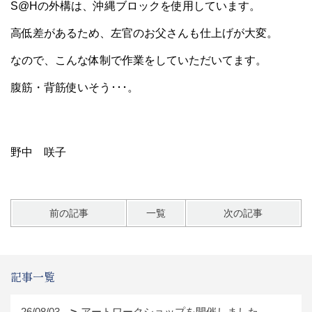
S@Hの外構は、沖縄ブロックを使用しています。
高低差があるため、左官のお父さんも仕上げが大変。
なので、こんな体制で作業をしていただいてます。
腹筋・背筋使いそう･･･。
野中 咲子
前の記事
一覧
次の記事
記事一覧
26/08/03
アートワークショップを開催しました。