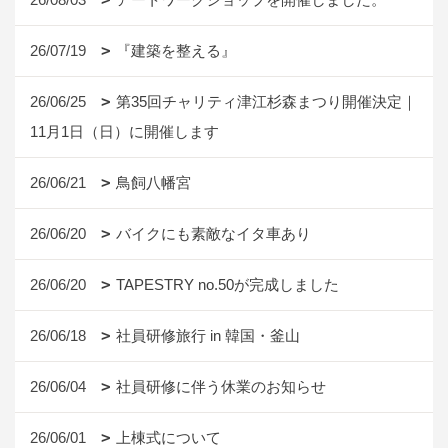
26/07/19
『建築を整える』
26/06/25
第35回チャリティ津江杉森まつり開催決定｜
11月1日（日）に開催します
26/06/21
鳥飼八幡宮
26/06/20
バイクにも素敵なイタ車あり
26/06/20
TAPESTRY no.50が完成しました
26/06/18
社員研修旅行 in 韓国・釜山
26/06/04
社員研修に伴う休業のお知らせ
26/06/01
上棟式について