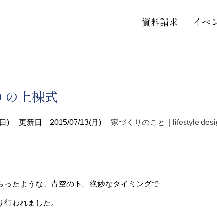
資料請求
イベ
りの上棟式
日)
更新日：2015/07/13(月)
家づくりのこと
｜
lifestyle des
らったような、青空の下。絶妙なタイミングで
り行われました。