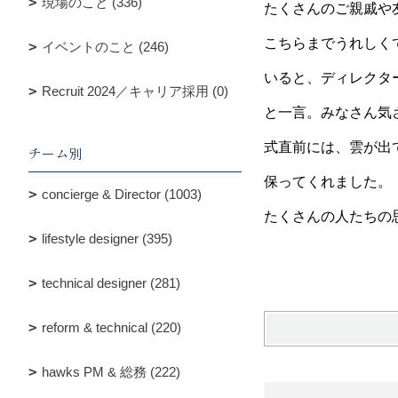
現場のこと (336)
たくさんのご親戚や
こちらまでうれしく
イベントのこと (246)
いると、ディレクタ
Recruit 2024／キャリア採用 (0)
と一言。みなさん気
式直前には、雲が出
チーム別
保ってくれました。
concierge & Director (1003)
たくさんの人たちの
lifestyle designer (395)
technical designer (281)
reform & technical (220)
hawks PM & 総務 (222)