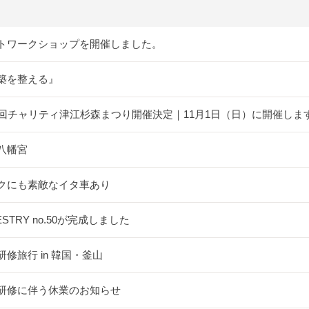
トワークショップを開催しました。
築を整える』
5回チャリティ津江杉森まつり開催決定｜11月1日（日）に開催しま
八幡宮
クにも素敵なイタ車あり
ESTRY no.50が完成しました
研修旅行 in 韓国・釜山
研修に伴う休業のお知らせ