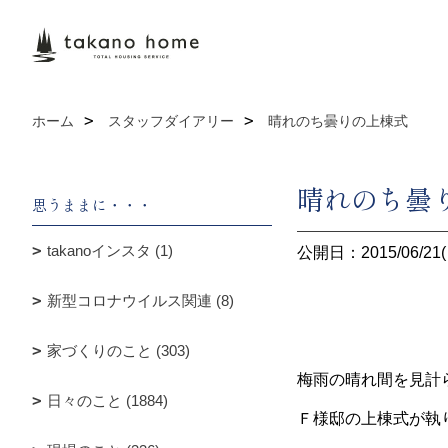
ホーム
スタッフダイアリー
晴れのち曇りの上棟式
晴れのち曇
思うままに・・・
takanoインスタ (1)
公開日：2015/06/21(
新型コロナウイルス関連 (8)
家づくりのこと (303)
梅雨の晴れ間を見計
日々のこと (1884)
Ｆ様邸の上棟式が執