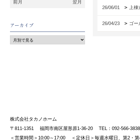
前月
翌月
26/06/01
上棟
26/04/23
ゴー
アーカイブ
株式会社タカノホーム
〒811-1351
福岡市南区屋形原1-36-20
TEL：
092-566-3838
＜営業時間＞10:00～17:00
＜定休日＞毎週水曜日、第2・第