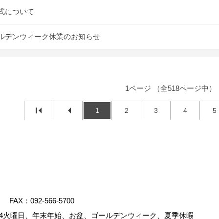
式について
ルデンウィーク休業のお知らせ
1ページ （全518ページ中）
1
2
3
4
5
FAX：092-566-5700
4火曜日、年末年始、お盆、ゴールデンウィーク、夏季休暇