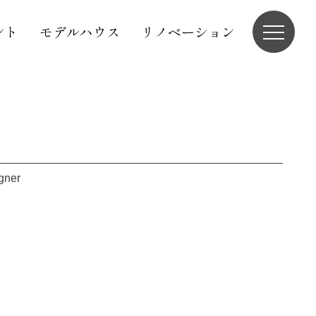
ント
モデルハウス
リノベーション
igner