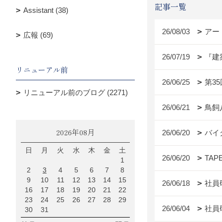
記事一覧
Assistant (38)
26/08/03
アー
広報 (69)
26/07/19
『建
リニューアル前
26/06/25
第3
リニューアル前のブログ (2271)
26/06/21
鳥飼
2026年08月
26/06/20
バイ
日
月
火
水
木
金
土
26/06/20
TAP
1
2
3
4
5
6
7
8
9
10
11
12
13
14
15
26/06/18
社員
16
17
18
19
20
21
22
23
24
25
26
27
28
29
26/06/04
社員
30
31