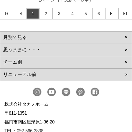
1ページ （全518ページ中）
1
2
3
4
5
6
株式会社タカノホーム
〒811-1351
福岡市南区屋形原1-36-20
TEL：
092-566-3838