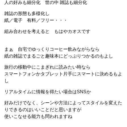
人の好みも細分化 世の中 雑誌も細分化
雑誌の形態も多様化し
紙／電子 有料／フリー・・・
組み合わせを考えると もはやカオスです
まぁ 自宅でゆっくりコーヒー飲みながらなら
紙の雑誌でまるごと趣味本にどっぷりつかるのもよし
旅行の移動中にこまぎれに読みたい時なら
スマートフォンかタブレット片手にスマートに決めるもよ
し
リアルタイムに情報を得たい場合はSNSか
好みだけでなく、シーンや方法によってスタイルを変えた
りできるのはいいことだと思いますが
使いこなせる能力も問われますね