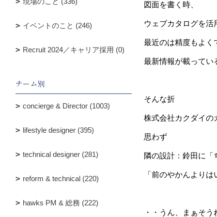
現場のこと (336)
図面を書く時、
ウェブカタログを活
イベントのこと (246)
最近のは精度もよく
Recruit 2024／キャリア採用 (0)
最新情報が載ってい
チーム別
そんな折
concierge & Director (1003)
株式会社カクダイの
lifestyle designer (395)
思わず
technical designer (281)
隣の設計：鈴田に「
「前のやかんよりは
reform & technical (220)
hawks PM & 総務 (222)
・・うん、まぁそう