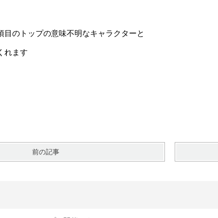
項目のトップの意味不明なキャラクターと
くれます
江口
前の記事