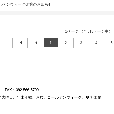
ルデンウィーク休業のお知らせ
1ページ （全518ページ中）
1
2
3
4
5
FAX：092-566-5700
4火曜日、年末年始、お盆、ゴールデンウィーク、夏季休暇