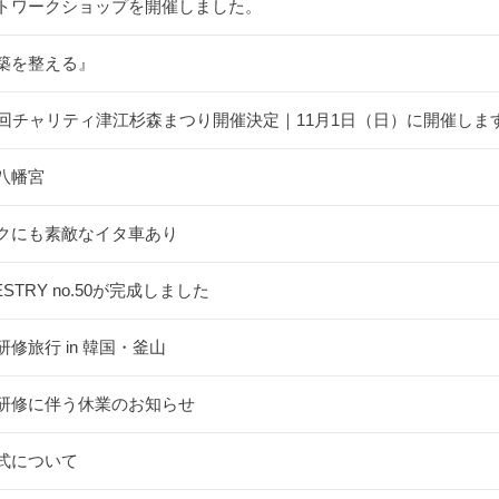
トワークショップを開催しました。
築を整える』
5回チャリティ津江杉森まつり開催決定｜11月1日（日）に開催しま
八幡宮
クにも素敵なイタ車あり
ESTRY no.50が完成しました
研修旅行 in 韓国・釜山
研修に伴う休業のお知らせ
式について