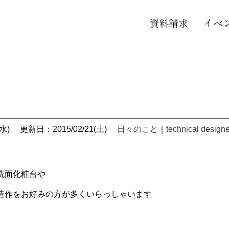
資料請求
イベ
。
水)
更新日：2015/02/21(土)
日々のこと
｜
technical designe
洗面化粧台や
造作をお好みの方が多くいらっしゃいます