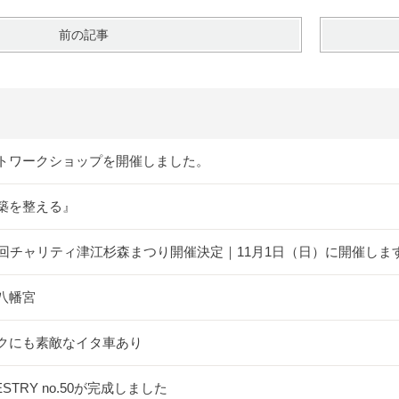
前の記事
トワークショップを開催しました。
築を整える』
5回チャリティ津江杉森まつり開催決定｜11月1日（日）に開催しま
八幡宮
クにも素敵なイタ車あり
ESTRY no.50が完成しました