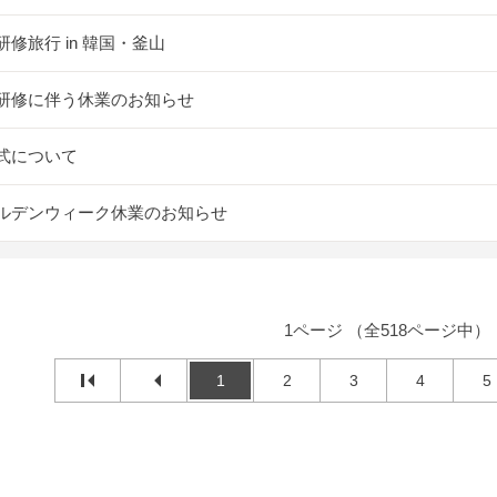
研修旅行 in 韓国・釜山
研修に伴う休業のお知らせ
式について
ルデンウィーク休業のお知らせ
1ページ （全518ページ中）
1
2
3
4
5