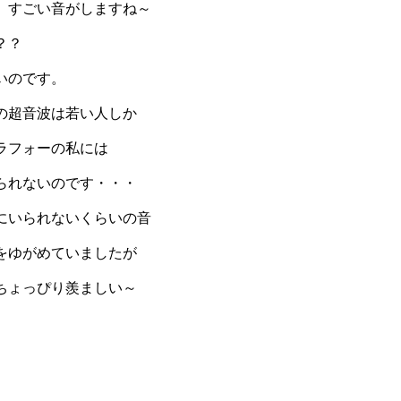
、すごい音がしますね～
？？
いのです。
の超音波は若い人しか
ラフォーの私には
られないのです・・・
にいられないくらいの音
をゆがめていましたが
ちょっぴり羨ましい～