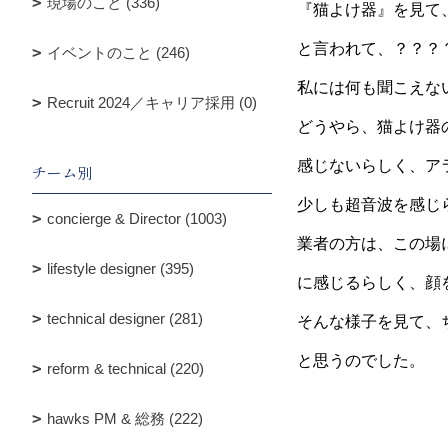
現場のこと (336)
『猫よけ器』を見て
と言われて、？？？
イベントのこと (246)
私には何も聞こえな
Recruit 2024／キャリア採用 (0)
どうやら、猫よけ器
感じないらしく、ア
チーム別
少しも超音波を感じ
concierge & Director (1003)
業者の方は、この場
lifestyle designer (395)
に感じるらしく、顔
technical designer (281)
そんな様子を見て、
と思うのでした。
reform & technical (220)
hawks PM & 総務 (222)