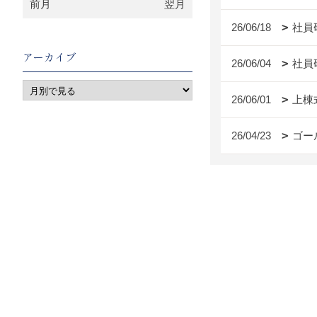
前月
翌月
26/06/18
社員
アーカイブ
26/06/04
社員
26/06/01
上棟
26/04/23
ゴー