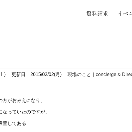
資料請求
イベ
土)
更新日：2015/02/02(月)
現場のこと
｜
concierge & Dire
の方がおみえになり、
になっていたのですが、
設置してある