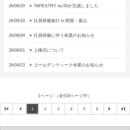
26/06/20
TAPESTRY no.50が完成しました
26/06/18
社員研修旅行 in 韓国・釜山
26/06/04
社員研修に伴う休業のお知らせ
26/06/01
上棟式について
26/04/23
ゴールデンウィーク休業のお知らせ
1ページ （全518ページ中）
1
2
3
4
5
6