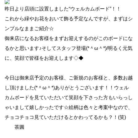
昨日より店頭に設置しました“ウェルカムボード”！！
これから緑やお花をおいて飾る予定なんですが、まずはシ
ンプルなままご紹介☆
御来店になるお客様をまずお迎えするのがこのボードにな
るかと思います♪そしてスタッフ登場(*＾ω＾*)/明るく元気
に、笑顔で皆様をお迎えします◇◆
今日は御来店予定のお客様、ご新規のお客様と、多数お越
し頂けました(*＾ω＾*)ありがとうございます！！ウェル
カムボードを見ていただいて笑顔を下さった方もいらっし
ゃいまして嬉しかったです☆絵柄は色々と考案中なので、
チョコチョコ見ていただけるとかわってるかも？！(笑)
茶圓