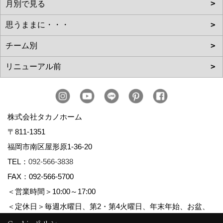
株式会社タカノホーム
〒811-1351
福岡市南区屋形原1-36-20
TEL：
092-566-3838
FAX：092-566-5700
＜営業時間＞10:00～17:00
＜定休日＞毎週水曜日、第2・第4火曜日、年末年始、お盆、
ゴールデンウィーク、夏季休暇