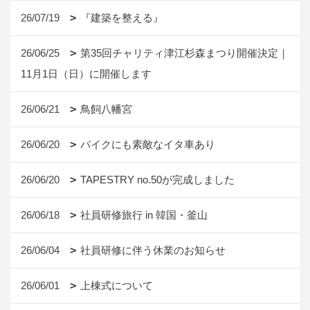
26/07/19
『建築を整える』
26/06/25
第35回チャリティ津江杉森まつり開催決定｜
11月1日（日）に開催します
26/06/21
鳥飼八幡宮
26/06/20
バイクにも素敵なイタ車あり
26/06/20
TAPESTRY no.50が完成しました
26/06/18
社員研修旅行 in 韓国・釜山
26/06/04
社員研修に伴う休業のお知らせ
26/06/01
上棟式について