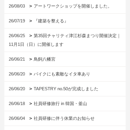
26/08/03
アートワークショップを開催しました。
26/07/19
『建築を整える』
26/06/25
第35回チャリティ津江杉森まつり開催決定｜
11月1日（日）に開催します
26/06/21
鳥飼八幡宮
26/06/20
バイクにも素敵なイタ車あり
26/06/20
TAPESTRY no.50が完成しました
26/06/18
社員研修旅行 in 韓国・釜山
26/06/04
社員研修に伴う休業のお知らせ