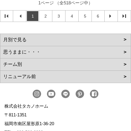
1ページ （全518ページ中）
1
2
3
4
5
6
株式会社タカノホーム
〒811-1351
福岡市南区屋形原1-36-20