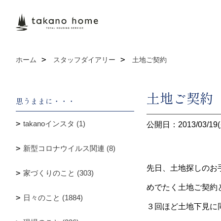
ホーム
スタッフダイアリー
土地ご契約
土地ご契約
思うままに・・・
takanoインスタ (1)
公開日：2013/03/19(
新型コロナウイルス関連 (8)
先日、土地探しのお
家づくりのこと (303)
めでたく土地ご契約
日々のこと (1884)
３回ほど土地下見に