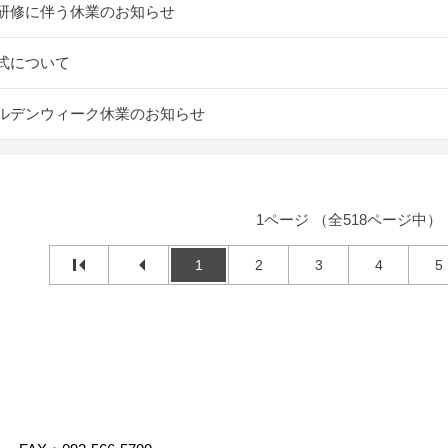
研修に伴う休業のお知らせ
式について
ルデンウィーク休業のお知らせ
1ページ （全518ページ中）
1
2
3
4
5