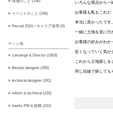
現場のこと (336)
いろんな視点から一
お客様も私もこれだ
イベントのこと (246)
本当に良かったです
Recruit 2024／キャリア採用 (0)
一緒に土地を見に行
お客様の好みがわか
チーム別
近くなっていく気が
concierge & Director (1003)
これから土地探しを
lifestyle designer (395)
同じ目線で探しても
technical designer (281)
reform & technical (220)
hawks PM & 総務 (222)