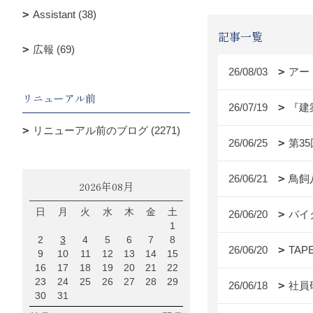
Assistant (38)
記事一覧
広報 (69)
26/08/03
アー
リニューアル前
26/07/19
『建
リニューアル前のブログ (2271)
26/06/25
第3
26/06/21
鳥飼
2026年08月
日
月
火
水
木
金
土
26/06/20
バイ
1
2
3
4
5
6
7
8
26/06/20
TAP
9
10
11
12
13
14
15
16
17
18
19
20
21
22
23
24
25
26
27
28
29
26/06/18
社員
30
31