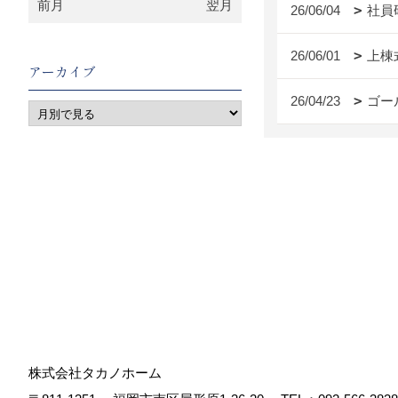
前月
翌月
26/06/04
社員
26/06/01
上棟
アーカイブ
26/04/23
ゴー
株式会社タカノホーム