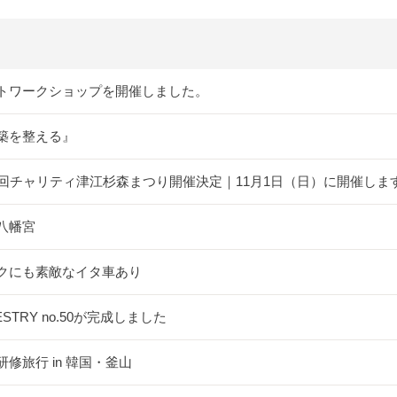
トワークショップを開催しました。
築を整える』
5回チャリティ津江杉森まつり開催決定｜11月1日（日）に開催しま
八幡宮
クにも素敵なイタ車あり
ESTRY no.50が完成しました
研修旅行 in 韓国・釜山