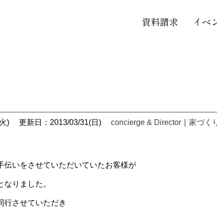
資料請求
イベ
火)
更新日：2013/03/31(日)
concierge & Director
｜
家づく
手伝いをさせていただいていたお客様が
となりました。
同行させていただき