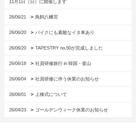
11月1日（日）に開催します
26/06/21
鳥飼八幡宮
26/06/20
バイクにも素敵なイタ車あり
26/06/20
TAPESTRY no.50が完成しました
26/06/18
社員研修旅行 in 韓国・釜山
26/06/04
社員研修に伴う休業のお知らせ
26/06/01
上棟式について
26/04/23
ゴールデンウィーク休業のお知らせ