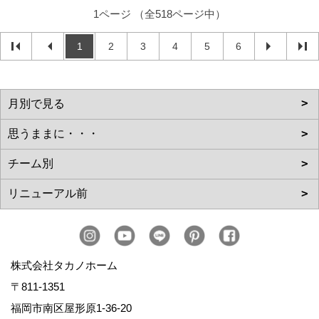
1ページ （全518ページ中）
1
2
3
4
5
6
株式会社タカノホーム
〒811-1351
福岡市南区屋形原1-36-20