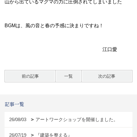
山から出ているマグマの力に圧倒されてしまいました
BGMは、風の音と春の予感に決まりですね！
江口愛
前の記事
一覧
次の記事
記事一覧
26/08/03
アートワークショップを開催しました。
26/07/19
『建築を整える』