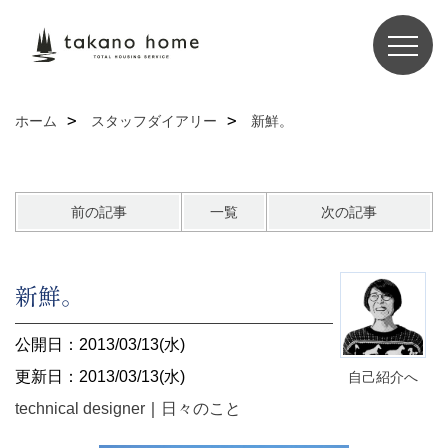
ホーム
スタッフダイアリー
新鮮。
前の記事
一覧
次の記事
新鮮。
公開日：2013/03/13(水)
更新日：2013/03/13(水)
自己紹介へ
technical designer
｜
日々のこと