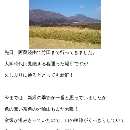
先日、阿蘇経由で竹田まで行ってきました。
大学時代は
見飽きる程通った場所ですが
久しぶりに通るととっても新鮮！
今までは、新緑の季節が一番と思っていましたが
色の無い茶色の外輪山もまた素敵！
空気が澄みきっていたので、山の稜線がくっきりしていて