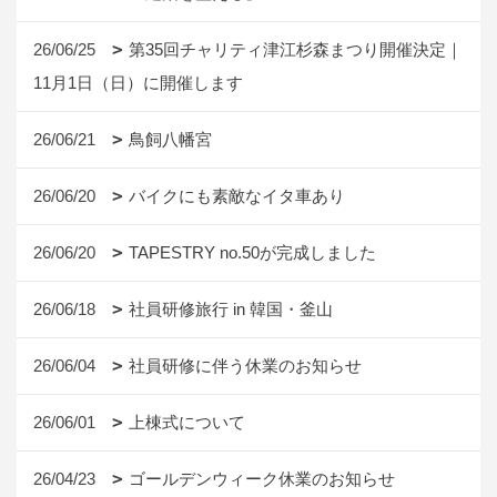
26/06/25
第35回チャリティ津江杉森まつり開催決定｜
11月1日（日）に開催します
26/06/21
鳥飼八幡宮
26/06/20
バイクにも素敵なイタ車あり
26/06/20
TAPESTRY no.50が完成しました
26/06/18
社員研修旅行 in 韓国・釜山
26/06/04
社員研修に伴う休業のお知らせ
26/06/01
上棟式について
26/04/23
ゴールデンウィーク休業のお知らせ