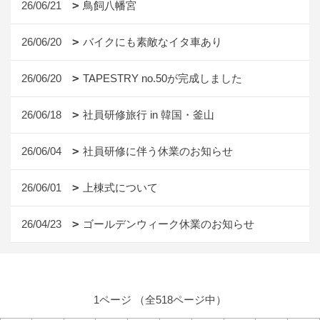
26/06/21
鳥飼八幡宮
26/06/20
バイクにも素敵なイタ車あり
26/06/20
TAPESTRY no.50が完成しました
26/06/18
社員研修旅行 in 韓国・釜山
26/06/04
社員研修に伴う休業のお知らせ
26/06/01
上棟式について
26/04/23
ゴールデンウィーク休業のお知らせ
1ページ （全518ページ中）