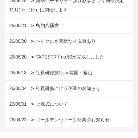
26/06/25
第35回チャリティ津江杉森まつり開催決定｜
11月1日（日）に開催します
26/06/21
鳥飼八幡宮
26/06/20
バイクにも素敵なイタ車あり
26/06/20
TAPESTRY no.50が完成しました
26/06/18
社員研修旅行 in 韓国・釜山
26/06/04
社員研修に伴う休業のお知らせ
26/06/01
上棟式について
26/04/23
ゴールデンウィーク休業のお知らせ