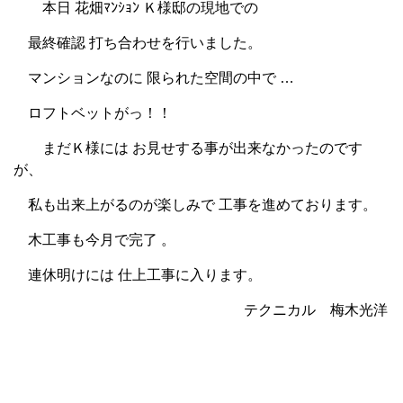
本日 花畑ﾏﾝｼｮﾝ Ｋ様邸の現地での
最終確認 打ち合わせを行いました。
マンションなのに 限られた空間の中で …
ロフトベットがっ！！
まだＫ様には お見せする事が出来なかったのです
が、
私も出来上がるのが楽しみで 工事を進めております。
木工事も今月で完了 。
連休明けには 仕上工事に入ります。
テクニカル 梅木光洋