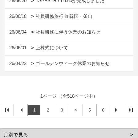
26/06/20
TAPESTRY no.50が完成しました
26/06/18
社員研修旅行 in 韓国・釜山
26/06/04
社員研修に伴う休業のお知らせ
26/06/01
上棟式について
26/04/23
ゴールデンウィーク休業のお知らせ
1ページ （全518ページ中）
1
2
3
4
5
6