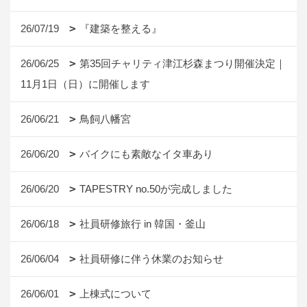
26/07/19
『建築を整える』
26/06/25
第35回チャリティ津江杉森まつり開催決定｜
11月1日（日）に開催します
26/06/21
鳥飼八幡宮
26/06/20
バイクにも素敵なイタ車あり
26/06/20
TAPESTRY no.50が完成しました
26/06/18
社員研修旅行 in 韓国・釜山
26/06/04
社員研修に伴う休業のお知らせ
26/06/01
上棟式について