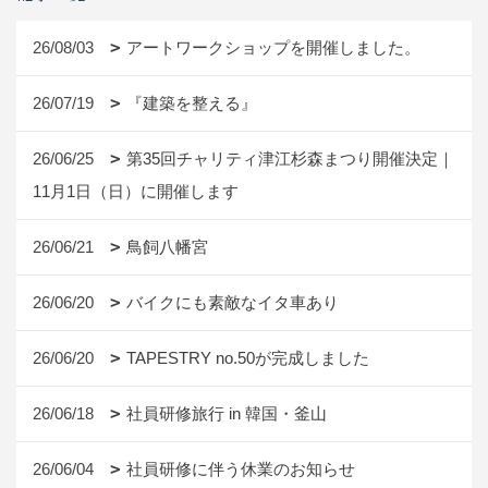
26/08/03
アートワークショップを開催しました。
26/07/19
『建築を整える』
26/06/25
第35回チャリティ津江杉森まつり開催決定｜
11月1日（日）に開催します
26/06/21
鳥飼八幡宮
26/06/20
バイクにも素敵なイタ車あり
26/06/20
TAPESTRY no.50が完成しました
26/06/18
社員研修旅行 in 韓国・釜山
26/06/04
社員研修に伴う休業のお知らせ