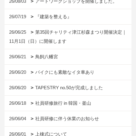
26/08/03
アートワークショップを開催しました。
26/07/19
『建築を整える』
26/06/25
第35回チャリティ津江杉森まつり開催決定｜
11月1日（日）に開催します
26/06/21
鳥飼八幡宮
26/06/20
バイクにも素敵なイタ車あり
26/06/20
TAPESTRY no.50が完成しました
26/06/18
社員研修旅行 in 韓国・釜山
26/06/04
社員研修に伴う休業のお知らせ
26/06/01
上棟式について